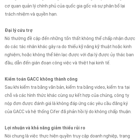
cơ quan quản lý chính phủ của quốc gia gốc và sự phân bổ lại
trách nhiệm và quyền hạn.
Đại lý cứu trợ
Nó thường đề cập đến những tổn thất không thể chấp nhận được
do các tác nhân khác gây ra do thiếu kỹ năng kỹ thuật hoặc kinh
nghiệm; hoặc không thể liên lạc được với đại lý được ủy thác ban
đầu, dẫn đến gián đoạn công việc và thiệt hại kinh tế.
Kiểm toán GACC không thành công
Sau khi kiểm tra bằng văn bản, kiểm tra bằng video, kiểm tra tại
chỗ và các hình thức khác cùng sự kết hợp của chúng, công ty
nộp đơn được đánh giá là không đáp ứng các yêu cầu đăng ký
của GACC và hệ thống Cifer đã phản hồi lý do không chấp thuận.
Lợi nhuận và khả năng giảm thiểu rủi ro
Nói chung là việc thực hiện quyền truy cập doanh nghiệp, trạng