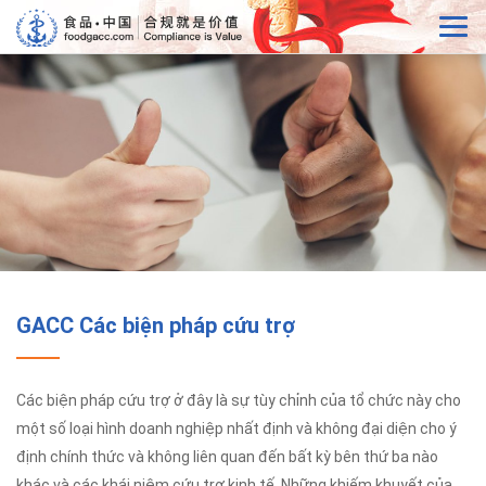
GACC Các biện pháp cứu trợ
Các biện pháp cứu trợ ở đây là sự tùy chỉnh của tổ chức này cho
một số loại hình doanh nghiệp nhất định và không đại diện cho ý
định chính thức và không liên quan đến bất kỳ bên thứ ba nào
khác và các khái niệm cứu trợ kinh tế. Những khiếm khuyết của