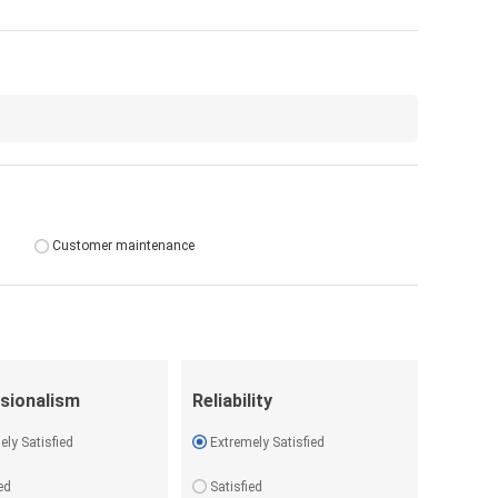
Customer maintenance
sionalism
Reliability
ely Satisfied
Extremely Satisfied
ed
Satisfied