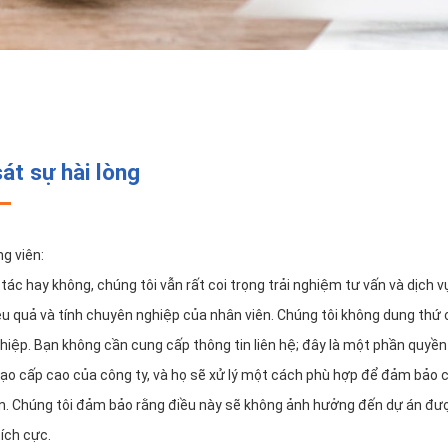
át sự hài lòng
ng viên:
tác hay không, chúng tôi vẫn rất coi trọng trải nghiệm tư vấn và dịch 
iệu quả và tính chuyên nghiệp của nhân viên. Chúng tôi không dung thứ 
iệp. Bạn không cần cung cấp thông tin liên hệ; đây là một phần quyền 
ạo cấp cao của công ty, và họ sẽ xử lý một cách phù hợp để đảm bảo c
n. Chúng tôi đảm bảo rằng điều này sẽ không ảnh hưởng đến dự án được
ích cực.