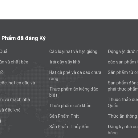
 Phẩm đã đăng Ký
 Quả
Các loại hạt và hạt giống
Động vật dưới
ăn và chất béo
trái cây sấy khô
các sản phẩm 
hồi
Hạt cà phê và ca cao chưa
Sản phẩm từ o
rang
cốc, hạt có dầu và
Sản phẩm động
Thực phẩm ăn kiêng đặc
phải thực phẩ
biệt
mì và mạch nha
Thuốc thảo dư
Thực phẩm sức khỏe
Quốc
và đậu khô
Sản Phẩm Thịt
Thức ăn thông
ị
Sản Phẩm Thủy Sản
Đăng ký nhà cu
bông