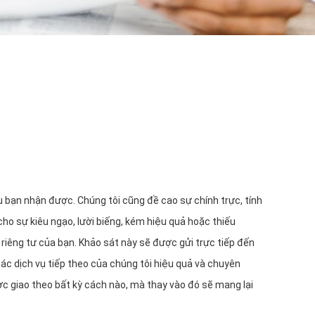
vụ bạn nhận được. Chúng tôi cũng đề cao sự chính trực, tính
cho sự kiêu ngạo, lười biếng, kém hiệu quả hoặc thiếu
riêng tư của bạn. Khảo sát này sẽ được gửi trực tiếp đến
ác dịch vụ tiếp theo của chúng tôi hiệu quả và chuyên
 giao theo bất kỳ cách nào, mà thay vào đó sẽ mang lại