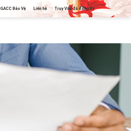
 GACC Bảo Vệ
Liên hệ
Truy Vấn đã đăng Ký