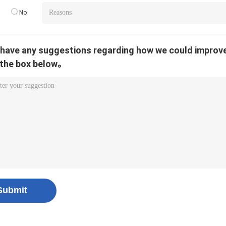
No
u have any suggestions regarding how we could improve
 the box below。
Submit