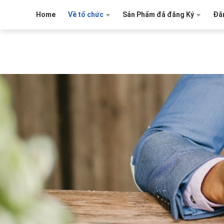
Home
Về tổ chức
Sản Phẩm đã đăng Ký
Đăn