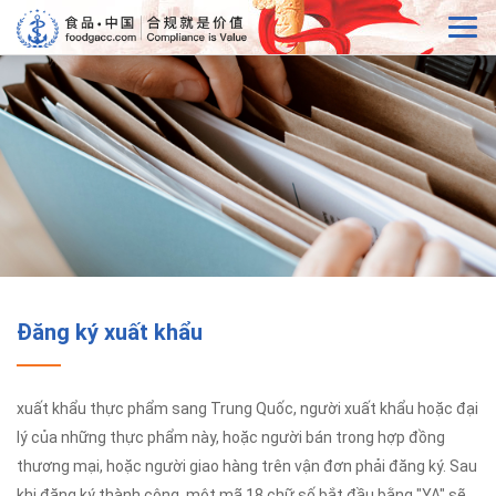
Đăng ký xuất khẩu
xuất khẩu thực phẩm sang Trung Quốc, người xuất khẩu hoặc đại
lý của những thực phẩm này, hoặc người bán trong hợp đồng
thương mại, hoặc người giao hàng trên vận đơn phải đăng ký. Sau
khi đăng ký thành công, một mã 18 chữ số bắt đầu bằng "YA" sẽ