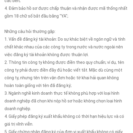
các bên;
4. Đảm bảo hồ sơ được chấp thuận và nhận được mã thống nhất
gồm 18 chữ số bắt đầu bằng "YA";
Những câu hỏi thường gặp:
1. Vấn đề đăng ký tài khoản: Do sự khác biệt về ngôn ngữ và tính
chất khác nhau của các công ty trong nước và nước ngoài nên
việc đăng ký tài khoản không được thuận lợi.
2. Thông tin công ty không được điền theo quy chuẩn; ví dụ, tên
công ty phải được điền đầy đủ hoặc viết tắt. Mặc dù cùng một
công ty, nhưng tên trên vận đơn hoặc tờ khai hải quan không
hoàn toàn giống với tên đã đăng ký;
3. Ngành nghề kinh doanh thực tế không phù hợp với loại hình
doanh nghiệp đã chọn khi nộp hồ sơ hoặc không chọn loại hình
doanh nghiệp.
4. Giấy phép đăng ký xuất khẩu không có thời hạn hiệu lực và có
giá trị vĩnh viễn.
5. Giấy chứng nhận đăng ký của đơn vị xuất khẩu không có giấy