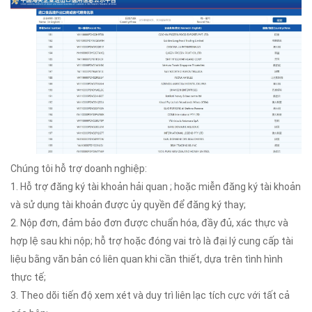
Chúng tôi hỗ trợ doanh nghiệp:
1. Hỗ trợ đăng ký tài khoản hải quan ; hoặc miễn đăng ký tài khoản
và sử dụng tài khoản được ủy quyền để đăng ký thay;
2. Nộp đơn, đảm bảo đơn được chuẩn hóa, đầy đủ, xác thực và
hợp lệ sau khi nộp; hỗ trợ hoặc đóng vai trò là đại lý cung cấp tài
liệu bằng văn bản có liên quan khi cần thiết, dựa trên tình hình
thực tế;
3. Theo dõi tiến độ xem xét và duy trì liên lạc tích cực với tất cả