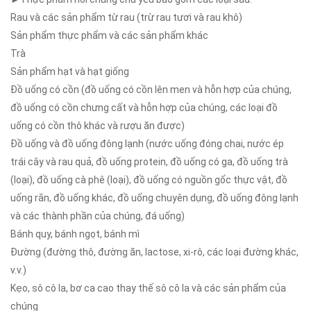
Rau và các sản phẩm từ rau (trừ rau tươi và rau khô)
Sản phẩm thực phẩm và các sản phẩm khác
Trà
Sản phẩm hạt và hạt giống
Đồ uống có cồn (đồ uống có cồn lên men và hỗn hợp của chúng,
đồ uống có cồn chưng cất và hỗn hợp của chúng, các loại đồ
uống có cồn thô khác và rượu ăn được)
Đồ uống và đồ uống đông lạnh (nước uống đóng chai, nước ép
trái cây và rau quả, đồ uống protein, đồ uống có ga, đồ uống trà
(loại), đồ uống cà phê (loại), đồ uống có nguồn gốc thực vật, đồ
uống rắn, đồ uống khác, đồ uống chuyên dụng, đồ uống đông lạnh
và các thành phần của chúng, đá uống)
Bánh quy, bánh ngọt, bánh mì
Đường (đường thô, đường ăn, lactose, xi-rô, các loại đường khác,
v.v.)
Kẹo, sô cô la, bơ ca cao thay thế sô cô la và các sản phẩm của
chúng