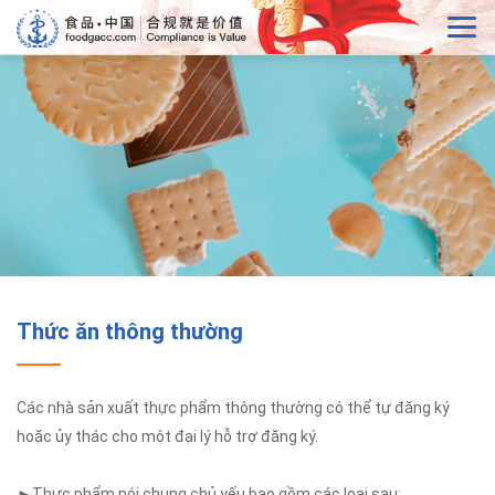
Thức ăn thông thường
Các nhà sản xuất thực phẩm thông thường có thể tự đăng ký
hoặc ủy thác cho một đại lý hỗ trợ đăng ký.
►Thực phẩm nói chung chủ yếu bao gồm các loại sau: