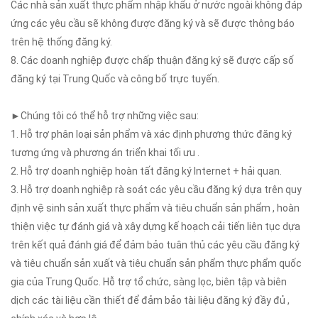
Các nhà sản xuất thực phẩm nhập khẩu ở nước ngoài không đáp
ứng các yêu cầu sẽ không được đăng ký và sẽ được thông báo
trên hệ thống đăng ký.
8. Các doanh nghiệp được chấp thuận đăng ký sẽ được cấp số
đăng ký tại Trung Quốc và công bố trực tuyến.
►Chúng tôi có thể hỗ trợ những việc sau:
1. Hỗ trợ phân loại sản phẩm và xác định phương thức đăng ký
tương ứng và phương án triển khai tối ưu .
2. Hỗ trợ doanh nghiệp hoàn tất đăng ký Internet + hải quan.
3. Hỗ trợ doanh nghiệp rà soát các yêu cầu đăng ký dựa trên quy
định vệ sinh sản xuất thực phẩm và tiêu chuẩn sản phẩm , hoàn
thiện việc tự đánh giá và xây dựng kế hoạch cải tiến liên tục dựa
trên kết quả đánh giá để đảm bảo tuân thủ các yêu cầu đăng ký
và tiêu chuẩn sản xuất và tiêu chuẩn sản phẩm thực phẩm quốc
gia của Trung Quốc. Hỗ trợ tổ chức, sàng lọc, biên tập và biên
dịch các tài liệu cần thiết để đảm bảo tài liệu đăng ký đầy đủ ,