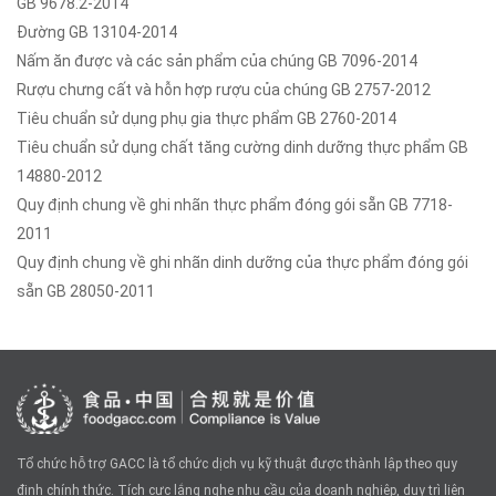
GB 9678.2-2014
Đường GB 13104-2014
Nấm ăn được và các sản phẩm của chúng GB 7096-2014
Rượu chưng cất và hỗn hợp rượu của chúng GB 2757-2012
Tiêu chuẩn sử dụng phụ gia thực phẩm GB 2760-2014
Tiêu chuẩn sử dụng chất tăng cường dinh dưỡng thực phẩm GB
14880-2012
Quy định chung về ghi nhãn thực phẩm đóng gói sẵn GB 7718-
2011
Quy định chung về ghi nhãn dinh dưỡng của thực phẩm đóng gói
sẵn GB 28050-2011
Tổ chức hỗ trợ GACC là tổ chức dịch vụ kỹ thuật được thành lập theo quy
định chính thức. Tích cực lắng nghe nhu cầu của doanh nghiệp, duy trì liên