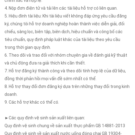
chính xác và hợp lệ.
4. Nộp đơn điện tử và tải lên các tài liệu hỗ trợ có liên quan.
5. Hiệu đính tài liệu: Khi tài liệu viết không đáp ứng yêu cầu đăng
ký, chúng tôi hỗ trợ doanh nghiệp hoàn thành việc diễn giải, đối
chiếu, sàng lọc, biên tập, biên dịch, hiệu chuẩn và công bố các
tiêu chuẩn, quy định pháp luật khác của tài liệu theo yêu cầu
trong thời gian quy định.
6. Theo dõi và trao đổi với nhóm chuyên gia về đánh giá kỹ thuật
và chủ động đưa ra giải thích khi cần thiết.
7. Hỗ trợ đăng ký thành công và theo dõi tính hợp lệ của dữ liệu,
đồng thời phản hồi mọi vấn đề sớm nhất có thể.
8. Hỗ trợ thay đổi đơn đăng ký dựa trên những thay đổi trong kinh
doanh.
9. Các hỗ trợ khác có thể có.
►Các quy định vệ sinh sản xuất liên quan:
Quy định vệ sinh chung về sản xuất thực phẩm GB 14881-2013
Quy định vệ sinh về sản xuất nước uống đóng chai GB 19304-