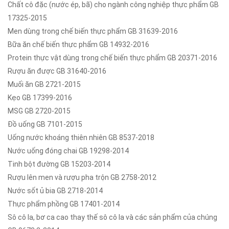
Chất cô đặc (nước ép, bã) cho ngành công nghiệp thực phẩm GB
17325-2015
Men dùng trong chế biến thực phẩm GB 31639-2016
Bữa ăn chế biến thực phẩm GB 14932-2016
Protein thực vật dùng trong chế biến thực phẩm GB 20371-2016
Rượu ăn được GB 31640-2016
Muối ăn GB 2721-2015
Kẹo GB 17399-2016
MSG GB 2720-2015
Đồ uống GB 7101-2015
Uống nước khoáng thiên nhiên GB 8537-2018
Nước uống đóng chai GB 19298-2014
Tinh bột đường GB 15203-2014
Rượu lên men và rượu pha trộn GB 2758-2012
Nước sốt ủ bia GB 2718-2014
Thực phẩm phồng GB 17401-2014
Sô cô la, bơ ca cao thay thế sô cô la và các sản phẩm của chúng