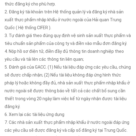
thức đăng ký cho phù hợp.
2. Đăng ký tài khoản trên Hệ thống quản lý và đăng ký nhà sản
xuất thực phẩm nhập khẩu ở nước ngoài của Hải quan Trung
Quốc ( Hệ thống CIFER ).
3. Tự đánh giá theo đúng quy định vệ sinh sản xuất thực phẩm và
tiêu chuẩn sản phẩm của công ty và điền vào mẫu đơn đăng ký.
4. Nộp hồ sơ điện tử, điền đầy đủ thông tin doanh nghiệp theo
yêu cầu và tải lên các thông tin liên quan;
5. Đánh giá của GACC. (1) Nếu tài liệu đáp ứng các yêu cầu, chúng
sẽ được chấp nhận; (2) Nếu tài liệu không đáp ứng hình thức
pháp lý hoặc không đầy đủ, nhà sản xuất thực phẩm nhập khẩu ở
nước ngoài sẽ được thông báo về tất cả các chất bổ sung cần
thiết trong vòng 20 ngày làm việc kể từ ngày nhận được tài liệu
đăng ký.
6. Xem lại các tài liệu ứng dụng
7. Các nhà sản xuất thực phẩm nhập khẩu ở nước ngoài đáp ứng
các yêu cầu sẽ được đăng ký và cấp số đăng ký tại Trung Quốc.