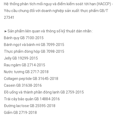
Hệ thống phân tích mối nguy và điểm kiểm soát tới hạn (HACCP) -
Yêu cầu chung đối với doanh nghiệp sản xuất thực phẩm GB/T
27341
►Sản phẩm liên quan và thông số kỹ thuật dán nhãn :
Bánh quy GB 7100-2015
Bánh ngọt và bánh mì GB 7099-2015
Thực phẩm đóng hộp GB 7098-2015
Jelly GB 19299-2015
Rau ngâm GB 2714-2015
Nước tương GB 2717-2018
Collagen peptide GB 31645-2018
Casein GB 31638-2016
Đồ uống và thành phần đông lạnh GB 2759-2015
Trái cây bảo quản GB 14884-2016
Đường lactose GB 25595-2018
Giấm GB 2719-2018