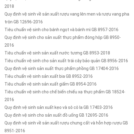
2018
Quy định vệ sinh về sản xuất rượu vang lên men và rượu vang pha
trộn GB 12696-2016
Tiêu chuẩn vệ sinh cho bánh ngọt và bánh mì GB 8957-2016
Quy định vệ sinh cho sản xuất thực phẩm đóng hộp GB 8950-
2016
Tiêu chuẩn vệ sinh sản xuất nước tương GB 8953-2018
Tiêu chuẩn vệ sinh cho sản xuất trái cây bảo quản GB 8956-2016
Quy định vệ sinh sản xuất thực phẩm phồng GB 17404-2016
Tiêu chuẩn vệ sinh sản xuất bia GB 8952-2016
Tiêu chuẩn vệ sinh sản xuất giấm GB 8954-2016
Tiêu chuẩn vệ sinh cho chế biến chiếu xạ thực phẩm GB 18524-
2016
Quy định vệ sinh sản xuất kẹo và sô cô la GB 17403-2016
Quy định vệ sinh cho sản xuất đồ uống GB 12695-2016
Quy định vệ sinh về sản xuất rượu chưng cất và hỗn hợp rượu GB
8951-2016