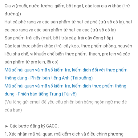
Gia vị (muối, nước tương, giấm, bột ngọt, các loại gia vị khác (trừ
đường))
Hạt cà phê rang và các sản phẩm từ hạt cà phê (trừ sô cô la), hạt
ca cao rang và các sản phẩm từ hạt ca cao (trừ sô cô la)
Sản phẩm trái cây (mứt, bột trái cây, trái cây đóng hộp)
Các loại thực phẩm khác (trái cây kẹo, thực phẩm phồng, nguyên
liệu pha chế, vi khuẩn chế biến thực phẩm, thạch, protein và các
sản phẩm từ protein, lõi cọ)
Mã số hải quan và mã số kiểm tra, kiểm dịch đối với thực phẩm
thông dụng - Phiên bản tiếng Anh (Tải xuống)
Mã số hải quan và mã số kiểm tra, kiểm dịch thực phẩm thông
dụng - Phiên bản tiếng Trung (Tải về)
(Vui lòng gửi email để yêu cầu phiên bản bằng ngôn ngữ mẹ đẻ
của bạn)
► Các bước đăng ký GACC :
1. Xác nhận mã hải quan, mã kiểm dịch và điều chỉnh phương