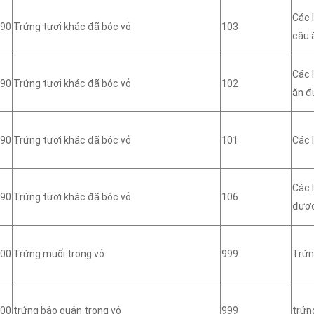
Các 
90
Trứng tươi khác đã bóc vỏ
103
câu 
Các 
90
Trứng tươi khác đã bóc vỏ
102
ăn đ
90
Trứng tươi khác đã bóc vỏ
101
Các 
Các 
90
Trứng tươi khác đã bóc vỏ
106
đượ
00
Trứng muối trong vỏ
999
Trứn
00
trứng bảo quản trong vỏ
999
trứn