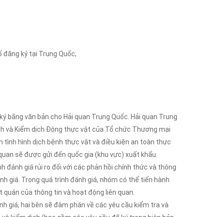
 đăng ký tại Trung Quốc;
 ký bằng văn bản cho Hải quan Trung Quốc. Hải quan Trung
inh và Kiểm dịch Động thực vật của Tổ chức Thương mại
 tình hình dịch bệnh thực vật và điều kiện an toàn thực
quan sẽ được gửi đến quốc gia (khu vực) xuất khẩu.
 đánh giá rủi ro đối với các phản hồi chính thức và thông
ánh giá. Trong quá trình đánh giá, nhóm có thể tiến hành
t quán của thông tin và hoạt động liên quan.
nh giá, hai bên sẽ đàm phán về các yêu cầu kiểm tra và