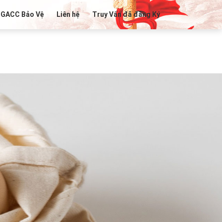
 GACC Bảo Vệ
Liên hệ
Truy Vấn đã đăng Ký