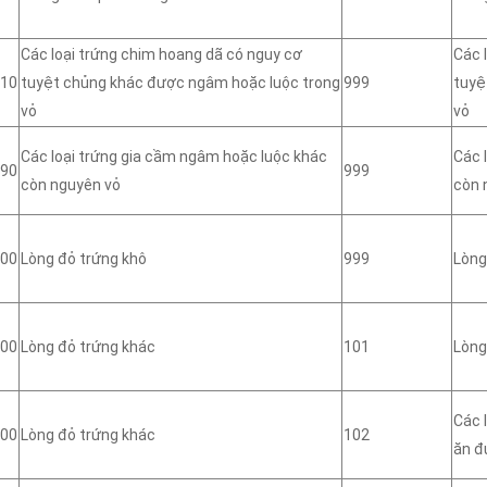
Các loại trứng chim hoang dã có nguy cơ
Các 
10
tuyệt chủng khác được ngâm hoặc luộc trong
999
tuyệ
vỏ
vỏ
Các loại trứng gia cầm ngâm hoặc luộc khác
Các 
90
999
còn nguyên vỏ
còn 
00
Lòng đỏ trứng khô
999
Lòng
00
Lòng đỏ trứng khác
101
Lòng
Các 
00
Lòng đỏ trứng khác
102
ăn đ