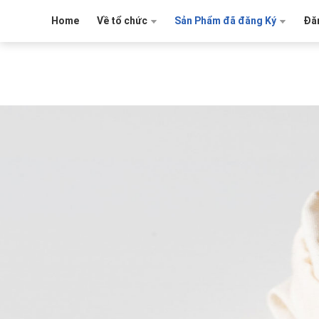
Home
Về tổ chức
Sản Phẩm đã đăng Ký
Đăn