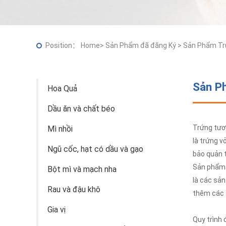
Position：
Home
>
Sản Phẩm đã đăng Ký
>
Sản Phẩm Tr
Sản P
Hoa Quả
Dầu ăn và chất béo
Trứng tươ
Mì nhồi
là trứng v
Ngũ cốc, hạt có dầu và gạo
bảo quản t
Sản phẩm
Bột mì và mạch nha
là các sản
Rau và đậu khô
thêm các 
Gia vị
Quy trình