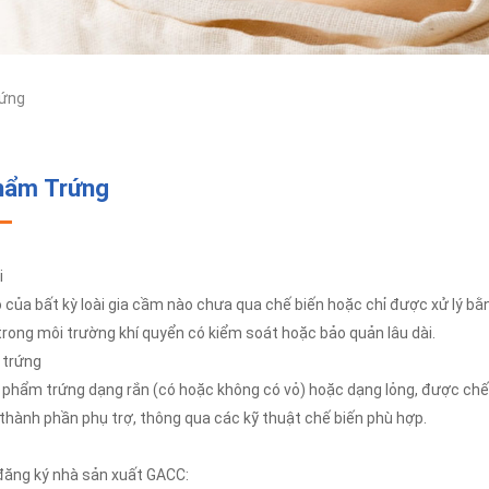
ứng
hẩm Trứng
i
ỏ của bất kỳ loài gia cầm nào chưa qua chế biến hoặc chỉ được xử lý b
rong môi trường khí quyển có kiểm soát hoặc bảo quản lâu dài.
 trứng
 phẩm trứng dạng rắn (có hoặc không có vỏ) hoặc dạng lỏng, được chế 
thành phần phụ trợ, thông qua các kỹ thuật chế biến phù hợp.
 đăng ký nhà sản xuất GACC: