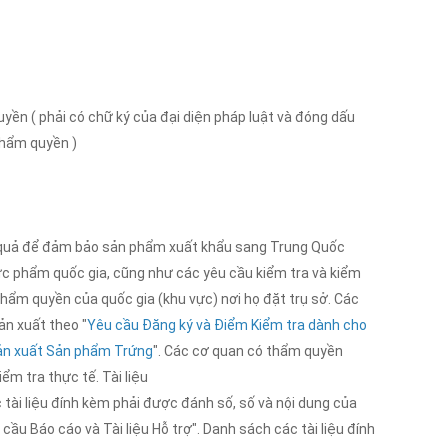
yền ( phải có chữ ký của đại diện pháp luật và đóng dấu
thẩm quyền )
ệu quả để đảm bảo sản phẩm xuất khẩu sang Trung Quốc
ực phẩm quốc gia, cũng như các yêu cầu kiểm tra và kiểm
hẩm quyền của quốc gia (khu vực) nơi họ đặt trụ sở. Các
ản xuất theo "
Yêu cầu Đăng ký và Điểm Kiểm tra dành cho
sản xuất Sản phẩm Trứng
". Các cơ quan có thẩm quyền
ểm tra thực tế. Tài liệu
tài liệu đính kèm phải được đánh số, số và nội dung của
cầu Báo cáo và Tài liệu Hỗ trợ". Danh sách các tài liệu đính