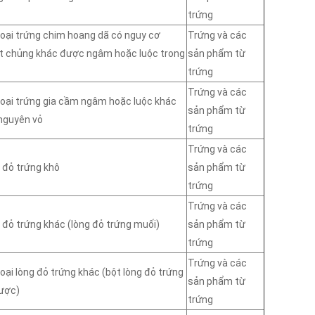
trứng
loại trứng chim hoang dã có nguy cơ
Trứng và các
t chủng khác được ngâm hoặc luộc trong
sản phẩm từ
trứng
Trứng và các
loại trứng gia cầm ngâm hoặc luộc khác
sản phẩm từ
nguyên vỏ
trứng
Trứng và các
 đỏ trứng khô
sản phẩm từ
trứng
Trứng và các
 đỏ trứng khác (lòng đỏ trứng muối)
sản phẩm từ
trứng
Trứng và các
loại lòng đỏ trứng khác (bột lòng đỏ trứng
sản phẩm từ
ược)
trứng