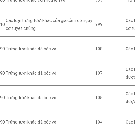
Các loại trứng tươi khác của gia cầm có nguy
Các 
10
999
cơ tuyệt chủng
cơ t
90
Trứng tươi khác đã bóc vỏ
108
Các 
Các 
90
Trứng tươi khác đã bóc vỏ
107
đượ
Các 
90
Trứng tươi khác đã bóc vỏ
105
đượ
90
Trứng tươi khác đã bóc vỏ
104
Các 