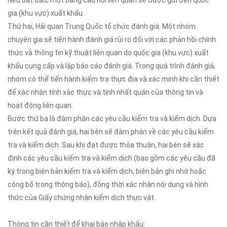
Nếu bắt đầu, một bảng câu hỏi liên quan sẽ được gửi đến quốc
gia (khu vực) xuất khẩu.
Thứ hai, Hải quan Trung Quốc tổ chức đánh giá. Một nhóm
chuyên gia sẽ tiến hành đánh giá rủi ro đối với các phản hồi chính
thức và thông tin kỹ thuật liên quan do quốc gia (khu vực) xuất
khẩu cung cấp và lập báo cáo đánh giá. Trong quá trình đánh giá,
nhóm có thể tiến hành kiểm tra thực địa và xác minh khi cần thiết
để xác nhận tính xác thực và tính nhất quán của thông tin và
hoạt động liên quan.
Bước thứ ba là đàm phán các yêu cầu kiểm tra và kiểm dịch. Dựa
trên kết quả đánh giá, hai bên sẽ đàm phán về các yêu cầu kiểm
tra và kiểm dịch. Sau khi đạt được thỏa thuận, hai bên sẽ xác
định các yêu cầu kiểm tra và kiểm dịch (bao gồm các yêu cầu đã
ký trong biên bản kiểm tra và kiểm dịch, biên bản ghi nhớ hoặc
công bố trong thông báo), đồng thời xác nhận nội dung và hình
thức của Giấy chứng nhận kiểm dịch thực vật.
Thông tin cần thiết để khai báo nhập khẩu: