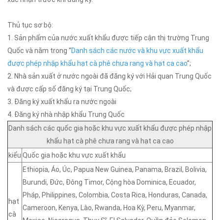
Thủ tục sơ bộ:
1. Sản phẩm của nước xuất khẩu được tiếp cận thị trường Trung
Quốc và nằm trong “
Danh sách các nước và khu vực xuất khẩu
được phép nhập khẩu hạt cà phê chưa rang và hạt ca cao
”;
2. Nhà sản xuất ở nước ngoài đã đăng ký với Hải quan Trung Quốc
và được cấp số đăng ký tại Trung Quốc;
3. Đăng ký xuất khẩu ra nước ngoài
4. Đăng ký nhà nhập khẩu Trung Quốc
Danh sách các quốc gia hoặc khu vực xuất khẩu được phép nhập
khẩu hạt cà phê chưa rang và hạt ca cao
kiểu
Quốc gia hoặc khu vực xuất khẩu
Ethiopia, Áo, Úc, Papua New Guinea, Panama, Brazil, Bolivia,
Burundi, Đức, Đông Timor, Cộng hòa Dominica, Ecuador,
Pháp, Philippines, Colombia, Costa Rica, Honduras, Canada,
hạt
Cameroon, Kenya, Lào, Rwanda, Hoa Kỳ, Peru, Myanmar,
cà