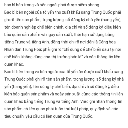
bao bì bên trong và bên ngoài phải được niêm phong.
Bao bì bên ngoài của tổ yến thô xuất khẩu sang Trung Quốc phải
ghi rõ tên sản phẩm, trọng lượng, số đăng ký nhà yến (hang yến),
tên doanh nghiệp chế biến chính, địa chỉ và số đăng ký, điều kiện
bảo quản sản phẩm và ngày sản xuất, thời hạn sử dụng bằng
tiếng Trung và tiếng Anh, đồng thời ghi rõ nơi đến là Cộng hòa
Nhân dân Trung Hoa; phải ghi rõ "chỉ dùng để chế biến sâu tại nơi
chế biến, không dùng cho thị trường bán lẻ" và các thông tin liên
quan khác.
Bao bì bên trong và bên ngoài của tổ yến ăn được xuất khẩu sang
Trung Quốc phải ghi rõ tên sản phẩm, trọng lượng, số đăng ký nhà
yến (hang yến), tên công ty chế biến, địa chỉ và số đăng ký, điều
kiện bảo quản sản phẩm và ngày sản xuất cùng các thông tin liên
quan khác bằng tiếng Trung và tiếng Anh. Việc ghi nhãn thông tin
sản phẩm có liên quan phải tuân thủ luật pháp, quy định và các
tiêu chuẩn, yêu cầu có liên quan của Trung Quốc.