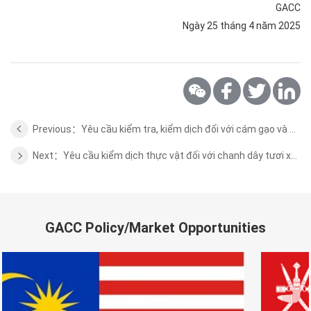
GACC
Ngày 25 tháng 4 năm 2025
Previous：Yêu cầu kiểm tra, kiểm dịch đối với cám gạo và bột cám gạo xuất khẩu từ Việt Nam sang Trung Quốc
Next：Yêu cầu kiểm dịch thực vật đối với chanh dây tươi xuất khẩu từ Việt Nam sang Trung Quốc
GACC Policy/Market Opportunities