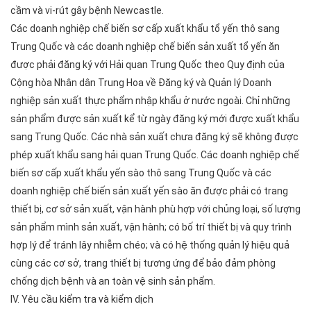
cầm và vi-rút gây bệnh Newcastle.
Các doanh nghiệp chế biến sơ cấp xuất khẩu tổ yến thô sang
Trung Quốc và các doanh nghiệp chế biến sản xuất tổ yến ăn
được phải đăng ký với Hải quan Trung Quốc theo Quy định của
Cộng hòa Nhân dân Trung Hoa về Đăng ký và Quản lý Doanh
nghiệp sản xuất thực phẩm nhập khẩu ở nước ngoài. Chỉ những
sản phẩm được sản xuất kể từ ngày đăng ký mới được xuất khẩu
sang Trung Quốc. Các nhà sản xuất chưa đăng ký sẽ không được
phép xuất khẩu sang hải quan Trung Quốc. Các doanh nghiệp chế
biến sơ cấp xuất khẩu yến sào thô sang Trung Quốc và các
doanh nghiệp chế biến sản xuất yến sào ăn được phải có trang
thiết bị, cơ sở sản xuất, vận hành phù hợp với chủng loại, số lượng
sản phẩm mình sản xuất, vận hành; có bố trí thiết bị và quy trình
hợp lý để tránh lây nhiễm chéo; và có hệ thống quản lý hiệu quả
cùng các cơ sở, trang thiết bị tương ứng để bảo đảm phòng
chống dịch bệnh và an toàn vệ sinh sản phẩm.
IV. Yêu cầu kiểm tra và kiểm dịch