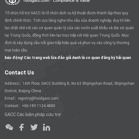
Tổ chức hỗ trợ GACC là tổ chức dịch vụ kỹ thuật được thành lập theo quy
định chính thức. Tích cực lắng nghe nhu cầu của doanh nghiệp, duy trì liên
lạc chặt chẽ với các cơ quan quản lý của các nước xuất khẩu và đại sứ quán
tại Trung Quốc, đồng thời liên lạc trực tiếp với Hải quan Trung Quốc. Mục
đích là xây dựng cầu nối giao tiếp hiệu quả và phục vụ các công ty thương
mại toàn cầu.
báo động! Các trang web lừa đảo giả danh là cơ quan đăng ký hải quan
Contact Us
Address：16th Floor, GACC Building B, No.63 Shijingshan Road, Shijingshan
District, Beijing China
Email：registry@foodgacc.com
Contact：+86-189 1124 4880
GACC Các biện pháp cứu trợ