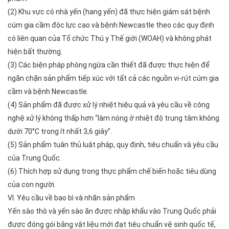
(2) Khu vực có nhà yến (hang yến) đã thực hiện giám sát bệnh
cúm gia cầm độc lực cao và bệnh Newcastle theo các quy định
có liên quan của Tổ chức Thú y Thế giới (WOAH) và không phát
hiện bất thường.
(3) Các biện pháp phòng ngừa cần thiết đã được thực hiện để
ngăn chặn sản phẩm tiếp xúc với tất cả các nguồn vi-rút cúm gia
cầm và bệnh Newcastle.
(4) Sản phẩm đã được xử lý nhiệt hiệu quả và yêu cầu về công
nghệ xử lý không thấp hơn “làm nóng ở nhiệt độ trung tâm không
dưới 70°C trong ít nhất 3,6 giây”.
(5) Sản phẩm tuân thủ luật pháp, quy định, tiêu chuẩn và yêu cầu
của Trung Quốc.
(6) Thích hợp sử dụng trong thực phẩm chế biến hoặc tiêu dùng
của con người.
VI. Yêu cầu về bao bì và nhãn sản phẩm
Yến sào thô và yến sào ăn được nhập khẩu vào Trung Quốc phải
được đóng gói bằng vật liệu mới đạt tiêu chuẩn vệ sinh quốc tế,