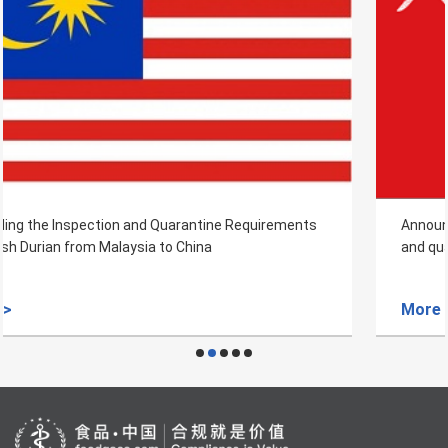
Announcement on the requirements for the inspection
and quarantine of Oman Wild Aquatic Products
More >