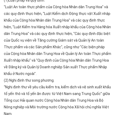
(1)Luật pháp và quy định.
"Luật An toàn thực phẩm của Cộng hòa Nhân dân Trung Hoa" và
các quy định thực hiện, "Luật Kiểm dịch Động thực vật Xuất nhập
khẩu của Cộng hòa Nhân dân Trung Hoa" và các quy định thực
hiện, "Luật Kiểm tra Hàng hóa Xuất nhập khẩu của Cộng hòa Nhân
dân Trung Hoa" và các quy định thực hiện, "Các quy định đặc biệt
của Quốc vụ viện về Tăng cường Giám sát và Quản lý An toàn
Thực phẩm và các Sản phẩm Khác", cũng như "Các biện pháp
của Cộng hòa Nhân dân Trung Hoa về Quản lý An toàn Thực phẩm
Xuất nhập khẩu" và "Quy định của Cộng hòa Nhân dân Trung Hoa
về Đăng ký và Quản lý Doanh nghiệp Sản xuất Thực phẩm Nhập
khẩu ở Nước ngoài".
(2) Nghị định thư song phương.
“Nghị định thư về yêu cầu kiểm tra, kiểm dịch và vệ sinh xuất khẩu
tổ yến thô và tổ yến ăn được từ Việt Nam sang Trung Quốc” giữa
Tổng cục Hải quan nước Cộng hòa Nhân dân Trung Hoa và Bộ
Nông nghiệp và Môi trường nước Cộng hòa Xã hội chủ nghĩa Việt
Nam.