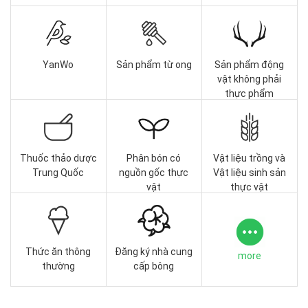
YanWo
Sản phẩm từ ong
Sản phẩm động
vật không phải
thực phẩm
Thuốc thảo dược
Phân bón có
Vật liệu trồng và
Trung Quốc
nguồn gốc thực
Vật liệu sinh sản
vật
thực vật
Thức ăn thông
Đăng ký nhà cung
more
thường
cấp bông