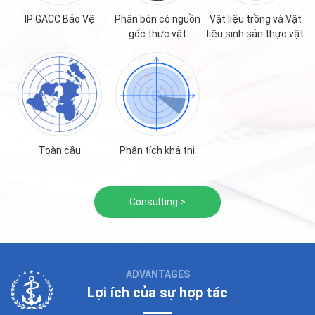
IP GACC Bảo Vệ
Phân bón có nguồn
Vật liệu trồng và Vật
gốc thực vật
liệu sinh sản thực vật
Toàn cầu
Phân tích khả thi
Consulting >
ADVANTAGES
Lợi ích của sự hợp tác